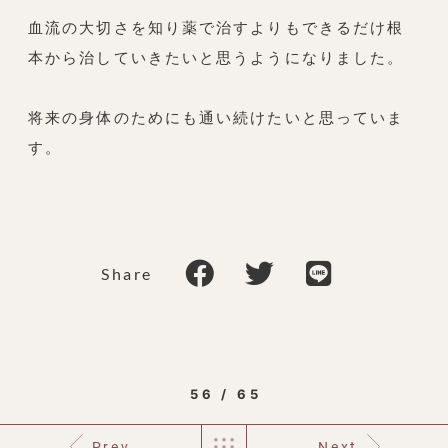
血流の大切さを知り薬で治すよりもできるだけ根
本から治していきたいと思うようになりました。
将来の身体のためにも通い続けたいと思っていま
す。
Share
56 / 65
Prev
Next