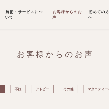
施術・サービスにつ
お客様からのお
初めての
いて
声
へ
お客様からのお声
L
不妊
アトピー
その他
マタニティー