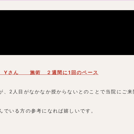
歳 Yさん 施術 ２週間に1回のペース
が、2人目がなかなか授からないとのことで当院にご来
んでいる方の参考になれば嬉しいです。