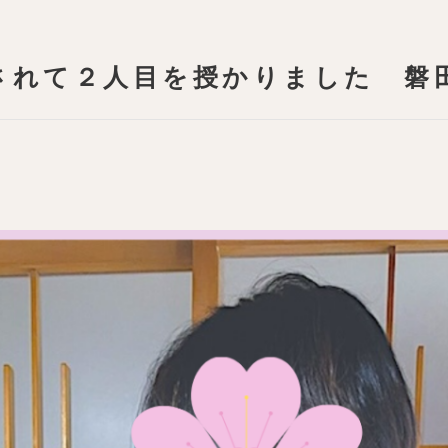
されて２人目を授かりました 磐田