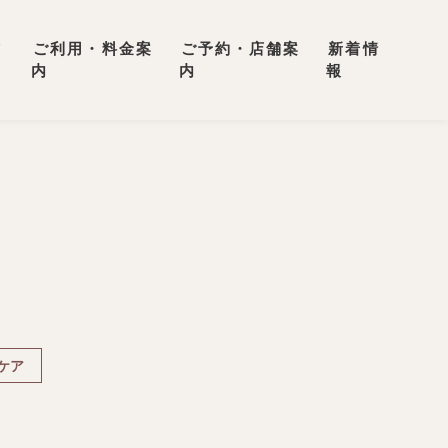
方
ご利用・料金案
ご予約・店舗案
新着情
内
内
報
ケア