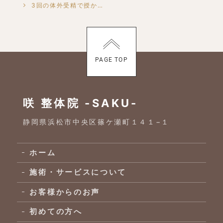
3回の体外受精で授からず…子宝整体で体質改善し、4回目で妊娠できました
PAGE TOP
咲 整体院 -SAKU-
静岡県浜松市中央区篠ケ瀬町１４１−１
ホーム
施術・サービスについて
お客様からのお声
初めての方へ