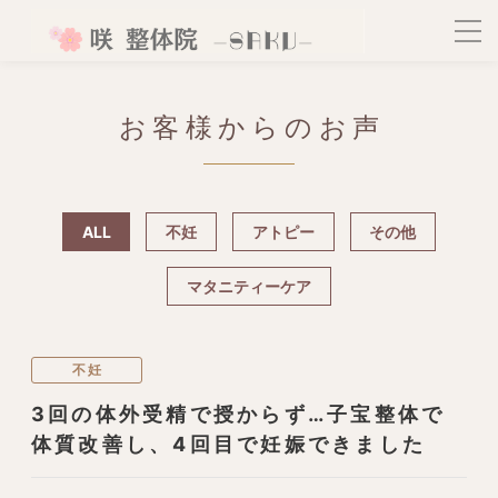
お客様からのお声
ALL
不妊
アトピー
その他
マタニティーケア
不妊
3回の体外受精で授からず…子宝整体で
体質改善し、4回目で妊娠できました