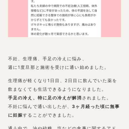
不妊、生理痛、手足の冷えに悩み、
週に1度旦那と施術を受けに通い始めました。
生理痛が軽くなり1日目、2日目に飲んでいた薬を
飲まなくても生活できるようになりました。
手足の冷え、特に足の冷えが解消
されました。
不妊に悩んで通い出したが、
3ヶ月経った頃に無事
に妊娠
することができました。
通う中で、油や砂糖、塩などの食事に関するアド