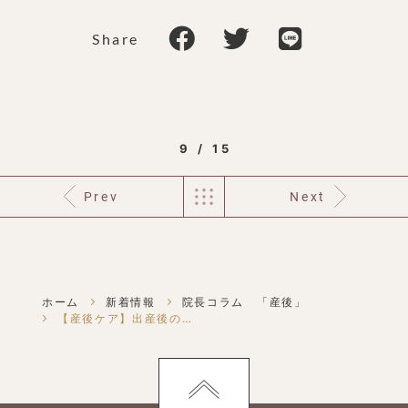
Share
9 / 15
Prev
Next
ホーム
新着情報
院長コラム 「産後」
【産後ケア】出産後の身体の不調と整体の重要性｜Tさんが産後ケアでご来院され...